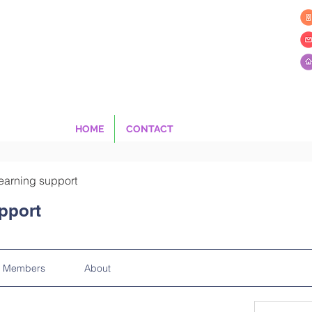
HOME
CONTACT
earning support
pport
Members
About