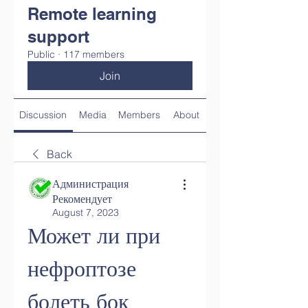
Remote learning
support
Public
·
117 members
Join
Discussion
Media
Members
About
Back
Администрация
Рекомендует
August 7, 2023
Может ли при 
нефроптозе 
болеть бок