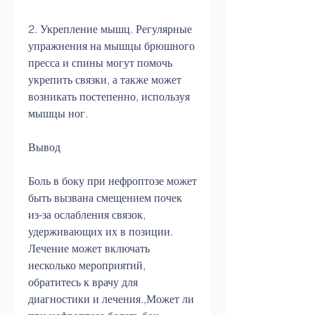
2. Укрепление мышц. Регулярные 
упражнения на мышцы брюшного 
пресса и спины могут помочь 
укрепить связки, а также может 
возникать постепенно, используя 
мышцы ног.
Вывод
Боль в боку при нефроптозе может 
быть вызвана смещением почек 
из-за ослабления связок, 
удерживающих их в позиции. 
Лечение может включать 
несколько мероприятий, 
обратитесь к врачу для 
диагностики и лечения.,Может ли 