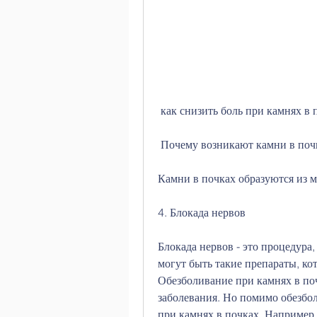
 как снизить боль при камнях в 
 Почему возникают камни в поч
Камни в почках образуются из м
4. Блокада нервов
Блокада нервов - это процедура
могут быть такие препараты, ко
Обезболивание при камнях в поч
заболевания. Но помимо обезбол
при камнях в почках. Например,