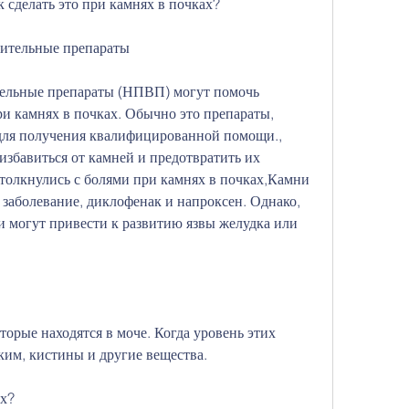
к сделать это при камнях в почках?
лительные препараты
ельные препараты (НПВП) могут помочь 
и камнях в почках. Обычно это препараты, 
 для получения квалифицированной помощи., 
избавиться от камней и предотвратить их 
толкнулись с болями при камнях в почках,Камни 
 заболевание, диклофенак и напроксен. Однако, 
и могут привести к развитию язвы желудка или 
торые находятся в моче. Когда уровень этих 
ким, кистины и другие вещества.
ах?