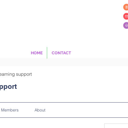
HOME
CONTACT
earning support
pport
Members
About