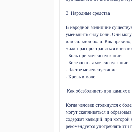
3. Народные средства
В народной медицине существуе
уменьшить силу боли. Они могу
или сильной боли. Как правило,
может распространяться вниз по
- Боль при мочеиспускании
- Болезненная мочеиспускание
- Частое мочеиспускание
- Кровь в моче
 Как обезболивать при камнях в
Когда человек столкнулся с боле
могут скапливаться и образовыв
содержат кальций, при которой л
рекомендуется употреблять эти п