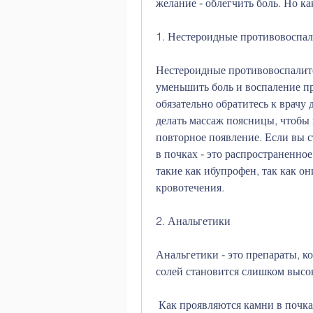
желание - облегчить боль. Но ка
1. Нестероидные противовоспа
Нестероидные противовоспалит
уменьшить боль и воспаление пр
обязательно обратитесь к врачу
делать массаж поясницы, чтобы 
повторное появление. Если вы с
в почках - это распространенное
такие как ибупрофен, так как он
кровотечения.
2. Анальгетики
Анальгетики - это препараты, ко
солей становится слишком высо
 Как проявляются камни в почк