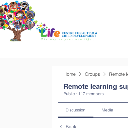
Home
Groups
Remote l
Remote learning su
Public
·
117 members
Discussion
Media
Back