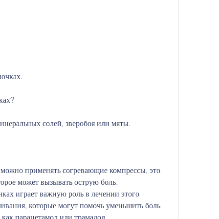
почках.
ках?
инеральных солей, зверобоя или мяты.
, можно применять согревающие компрессы, это 
торое может вызывать острую боль. 
ках играет важную роль в лечении этого 
ивания, которые могут помочь уменьшить боль 
 как парацетамол или трамадол.