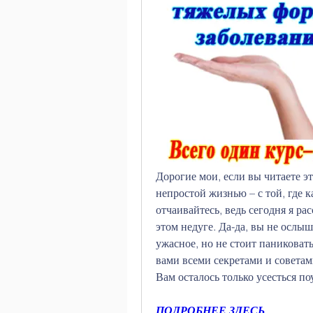
Дорогие мои, если вы читаете это
непростой жизнью – с той, где к
отчаивайтесь, ведь сегодня я ра
этом недуге. Да-да, вы не ослыша
ужасное, но не стоит паниковать
вами всеми секретами и советам
Вам осталось только усесться по
ПОДРОБНЕЕ ЗДЕСЬ