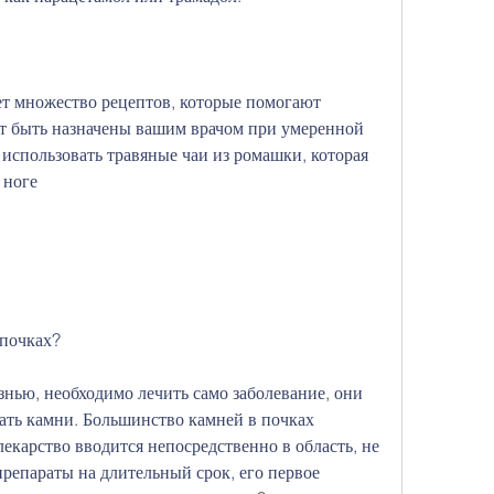
т множество рецептов, которые помогают 
т быть назначены вашим врачом при умеренной 
 использовать травяные чаи из ромашки, которая 
 ноге
 почках?
знью, необходимо лечить само заболевание, они 
ать камни. Большинство камней в почках 
екарство вводится непосредственно в область, не 
репараты на длительный срок, его первое 