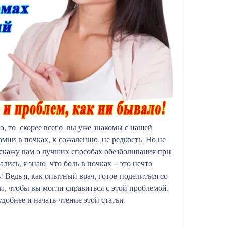
, то, скорее всего, вы уже знакомы с нашей 
амни в почках, к сожалению, не редкость. Но не 
сскажу вам о лучших способах обезболивания при 
лись, я знаю, что боль в почках – это нечто 
! Ведь я, как опытный врач, готов поделиться со 
и, чтобы вы могли справиться с этой проблемой. 
удобнее и начать чтение этой статьи.