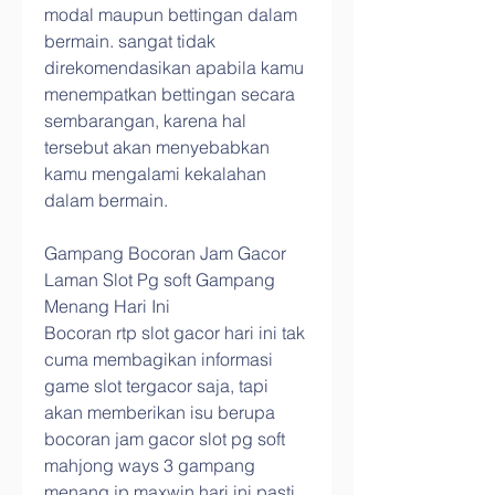
modal maupun bettingan dalam 
bermain. sangat tidak 
direkomendasikan apabila kamu 
menempatkan bettingan secara 
sembarangan, karena hal 
tersebut akan menyebabkan 
kamu mengalami kekalahan 
dalam bermain.
Gampang Bocoran Jam Gacor 
Laman Slot Pg soft Gampang 
Menang Hari Ini
Bocoran rtp slot gacor hari ini tak 
cuma membagikan informasi 
game slot tergacor saja, tapi 
akan memberikan isu berupa 
bocoran jam gacor slot pg soft 
mahjong ways 3 gampang 
menang jp maxwin hari ini pasti 