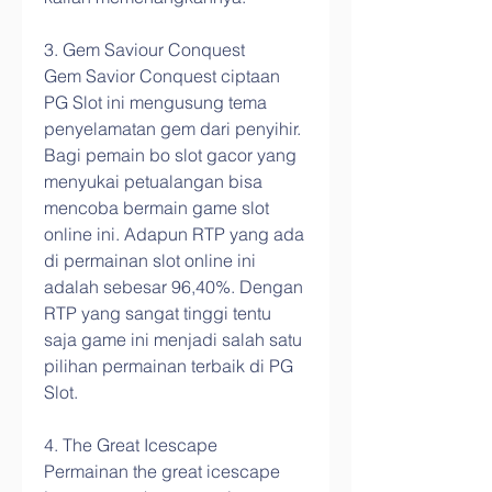
3. Gem Saviour Conquest
Gem Savior Conquest ciptaan 
PG Slot ini mengusung tema 
penyelamatan gem dari penyihir. 
Bagi pemain bo slot gacor yang 
menyukai petualangan bisa 
mencoba bermain game slot 
online ini. Adapun RTP yang ada 
di permainan slot online ini 
adalah sebesar 96,40%. Dengan 
RTP yang sangat tinggi tentu 
saja game ini menjadi salah satu 
pilihan permainan terbaik di PG 
Slot.
4. The Great Icescape
Permainan the great icescape 