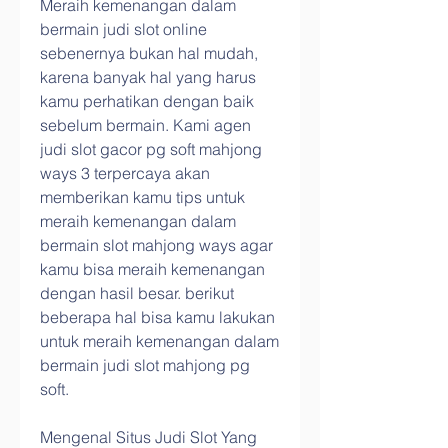
Meraih kemenangan dalam 
bermain judi slot online 
sebenernya bukan hal mudah, 
karena banyak hal yang harus 
kamu perhatikan dengan baik 
sebelum bermain. Kami agen 
judi slot gacor pg soft mahjong 
ways 3 terpercaya akan 
memberikan kamu tips untuk 
meraih kemenangan dalam 
bermain slot mahjong ways agar 
kamu bisa meraih kemenangan 
dengan hasil besar. berikut 
beberapa hal bisa kamu lakukan 
untuk meraih kemenangan dalam 
bermain judi slot mahjong pg 
soft.
Mengenal Situs Judi Slot Yang 