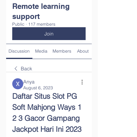
Remote learning
support
Public
·
117 members
Join
Discussion
Media
Members
About
Back
Anya
August 6, 2023
Daftar Situs Slot PG 
Soft Mahjong Ways 1 
2 3 Gacor Gampang 
Jackpot Hari Ini 2023