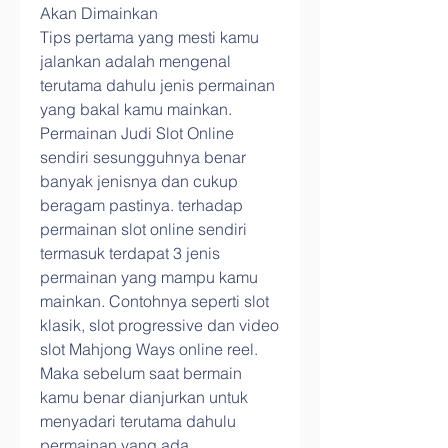
Akan Dimainkan
Tips pertama yang mesti kamu 
jalankan adalah mengenal 
terutama dahulu jenis permainan 
yang bakal kamu mainkan. 
Permainan Judi Slot Online 
sendiri sesungguhnya benar 
banyak jenisnya dan cukup 
beragam pastinya. terhadap 
permainan slot online sendiri 
termasuk terdapat 3 jenis 
permainan yang mampu kamu 
mainkan. Contohnya seperti slot 
klasik, slot progressive dan video 
slot Mahjong Ways online reel. 
Maka sebelum saat bermain 
kamu benar dianjurkan untuk 
menyadari terutama dahulu 
permainan yang ada 