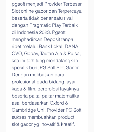
pgsoft menjadi Provider Terbesar 
Slot online gacor dan Terpercaya 
beserta tidak benar satu rival 
dengan Pragmatic Play Terbaik 
di Indonesia 2023. Pgsoft 
menghadirkan Deposit tanpa 
ribet melalui Bank Lokal, DANA, 
OVO, Gopay, Tautan Aja & Pulsa, 
kita ini terhitung mendatangkan 
spesifik buat PG Soft Slot Gacor. 
Dengan melibatkan para 
profesional pada bidang layar 
kaca & film, berprofesi layaknya 
beserta pakai pakar matematika 
asal berdasarkan Oxford & 
Cambridge Uni, Provider PG Soft 
sukses membuahkan product 
slot gacor yg inovatif & kreatif.