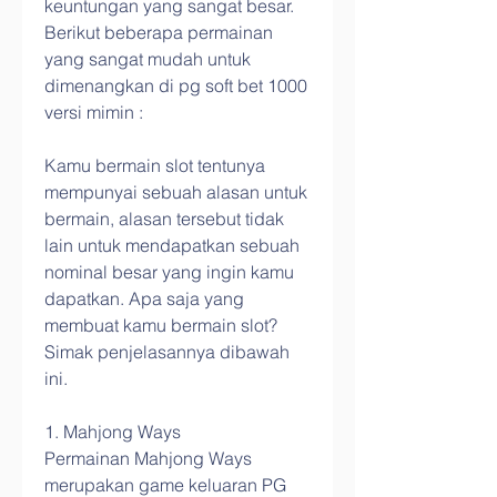
keuntungan yang sangat besar. 
Berikut beberapa permainan 
yang sangat mudah untuk 
dimenangkan di pg soft bet 1000 
versi mimin :
Kamu bermain slot tentunya 
mempunyai sebuah alasan untuk 
bermain, alasan tersebut tidak 
lain untuk mendapatkan sebuah 
nominal besar yang ingin kamu 
dapatkan. Apa saja yang 
membuat kamu bermain slot? 
Simak penjelasannya dibawah 
ini.
1. Mahjong Ways
Permainan Mahjong Ways 
merupakan game keluaran PG 