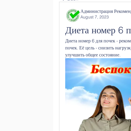
Администрация Рекомен
August 7, 2023
Диета номер 6 
Диета номер 6 для почек - реко
почек. Её цель - снизить нагруз
улучшить общее состояние.