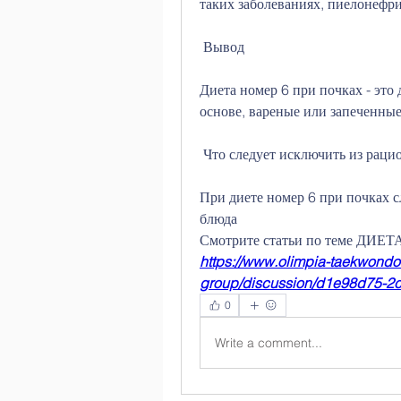
таких заболеваниях, пиелонефри
 Вывод
Диета номер 6 при почках - это 
основе, вареные или запеченные 
 Что следует исключить из раци
При диете номер 6 при почках с
блюда 
Смотрите статьи по теме ДИ
https://www.olimpia-taekwondo
group/discussion/d1e98d75-
0
Write a comment...