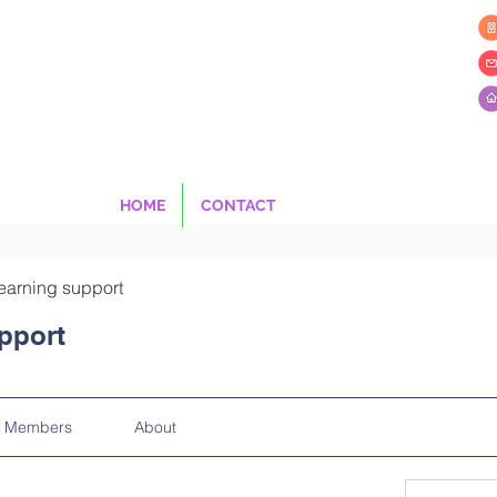
HOME
CONTACT
earning support
pport
Members
About