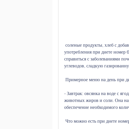
 соленые продукты, хлеб с добавлением отрубей, рекомендуемые для 
употребления при диете номер 6
справиться с заболеваниями поч
углеводов, сладкую газированну
 Примерное меню на день при д
- Завтрак: овсянка на воде с яг
животных жиров и соли. Она на
обеспечение необходимого колич
 Что можно есть при диете номе