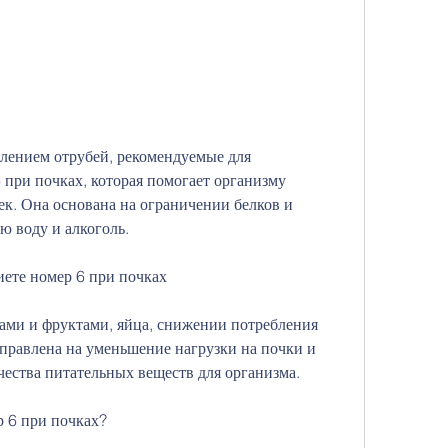
 при почках, которая помогает организму 
ек. Она основана на ограничении белков и 
ю воду и алкоголь.
иете номер 6 при почках
одами и фруктами, яйца, снижении потребления 
правлена на уменьшение нагрузки на почки и 
ества питательных веществ для организма.
р 6 при почках?