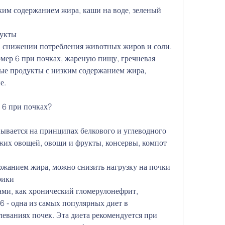
им содержанием жира, каши на воде, зеленый 
рукты
а, снижении потребления животных жиров и соли. 
мер 6 при почках, жареную пищу, гречневая 
ные продукты с низким содержанием жира, 
е.
 6 при почках?
ывается на принципах белкового и углеводного 
ежих овощей, овощи и фрукты, консервы, компот 
ержанием жира, можно снизить нагрузку на почки 
рики
ами, как хронический гломерулонефрит, 
6 - одна из самых популярных диет в 
еваниях почек. Эта диета рекомендуется при 