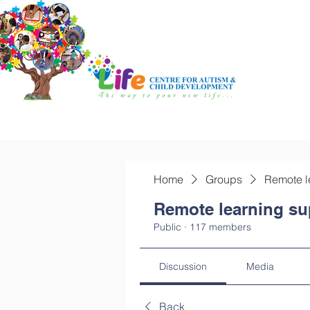
Home
Groups
Remote l
Remote learning su
Public
·
117 members
Discussion
Media
Back