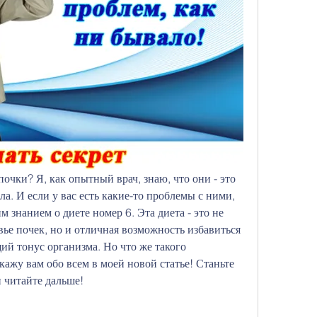
почки? Я, как опытный врач, знаю, что они - это 
. И если у вас есть какие-то проблемы с ними, 
м знанием о диете номер 6. Эта диета - это не 
ье почек, но и отличная возможность избавиться 
ий тонус организма. Но что же такого 
кажу вам обо всем в моей новой статье! Станьте 
 читайте дальше!