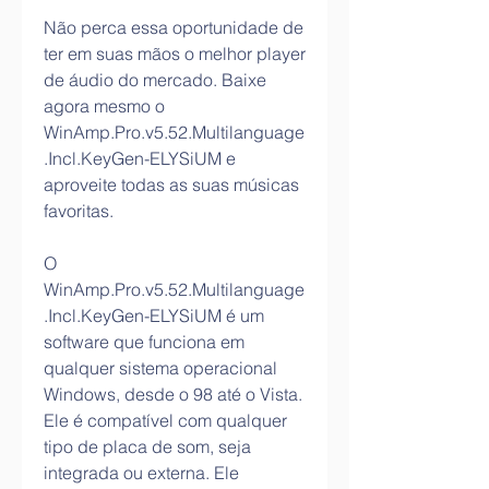
Não perca essa oportunidade de 
ter em suas mãos o melhor player 
de áudio do mercado. Baixe 
agora mesmo o 
WinAmp.Pro.v5.52.Multilanguage
.Incl.KeyGen-ELYSiUM e 
aproveite todas as suas músicas 
favoritas.
O 
WinAmp.Pro.v5.52.Multilanguage
.Incl.KeyGen-ELYSiUM é um 
software que funciona em 
qualquer sistema operacional 
Windows, desde o 98 até o Vista. 
Ele é compatível com qualquer 
tipo de placa de som, seja 
integrada ou externa. Ele 