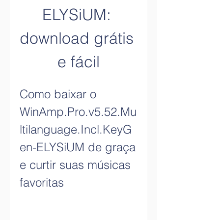
ELYSiUM: 
download grátis 
e fácil
Como baixar o 
WinAmp.Pro.v5.52.Mu
ltilanguage.Incl.KeyG
en-ELYSiUM de graça 
e curtir suas músicas 
favoritas