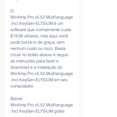
O 
WinAmp.Pro.v5.52.Multilanguage
.Incl.KeyGen-ELYSiUM é um 
software que normalmente custa 
$19.95 dólares, mas aqui você 
pode baixá-lo de graça, sem 
nenhum custo ou risco. Basta 
clicar no botão abaixo e seguir 
as instruções para fazer o 
download e a instalação do 
WinAmp.Pro.v5.52.Multilanguage
.Incl.KeyGen-ELYSiUM em seu 
computador.
Baixar 
WinAmp.Pro.v5.52.Multilanguage
.Incl.KeyGen-ELYSiUM grátis