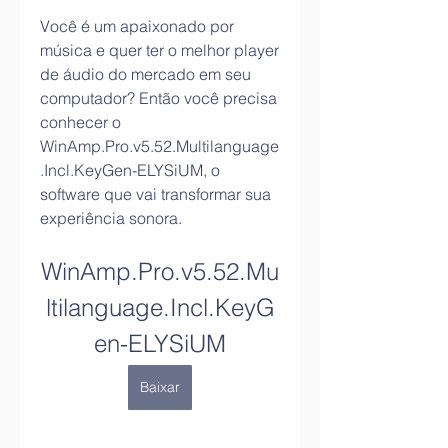
Você é um apaixonado por 
música e quer ter o melhor player 
de áudio do mercado em seu 
computador? Então você precisa 
conhecer o 
WinAmp.Pro.v5.52.Multilanguage
.Incl.KeyGen-ELYSiUM, o 
software que vai transformar sua 
experiência sonora.
WinAmp.Pro.v5.52.Mu
ltilanguage.Incl.KeyG
en-ELYSiUM
Baixar