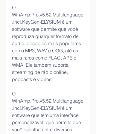
O 
WinAmp.Pro.v5.52.Multilanguage
.Incl.KeyGen-ELYSiUM é um 
software que permite que você 
reproduza qualquer formato de 
áudio, desde os mais populares 
como MP3, WAV e OGG, até os 
mais raros como FLAC, APE e 
WMA. Ele também suporta 
streaming de rádio online, 
podcasts e vídeos.
O 
WinAmp.Pro.v5.52.Multilanguage
.Incl.KeyGen-ELYSiUM é um 
software que tem uma interface 
personalizável, que permite que 
você escolha entre diversos 