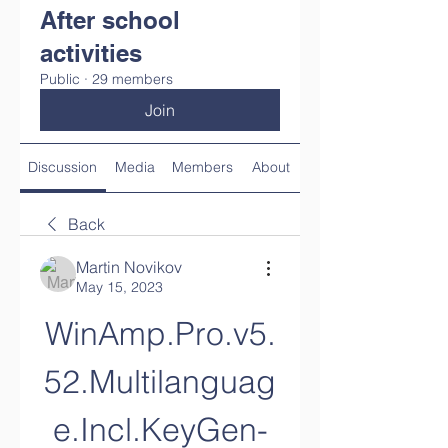
After school
activities
Public
·
29 members
Join
Discussion
Media
Members
About
Back
Martin Novikov
May 15, 2023
WinAmp.Pro.v5.
52.Multilanguag
e.Incl.KeyGen-