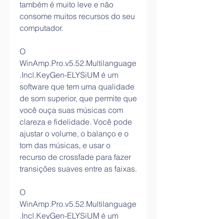
também é muito leve e não 
consome muitos recursos do seu 
computador.
O 
WinAmp.Pro.v5.52.Multilanguage
.Incl.KeyGen-ELYSiUM é um 
software que tem uma qualidade 
de som superior, que permite que 
você ouça suas músicas com 
clareza e fidelidade. Você pode 
ajustar o volume, o balanço e o 
tom das músicas, e usar o 
recurso de crossfade para fazer 
transições suaves entre as faixas.
O 
WinAmp.Pro.v5.52.Multilanguage
.Incl.KeyGen-ELYSiUM é um 