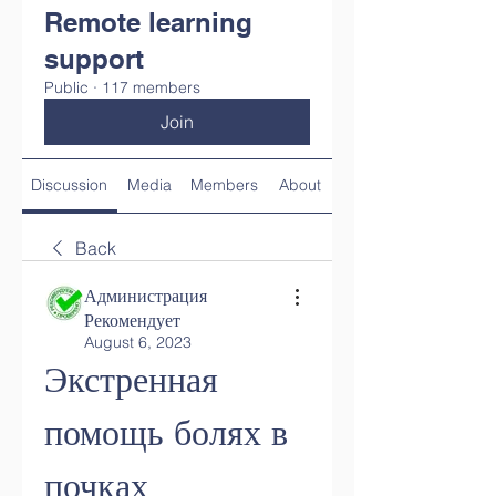
Remote learning
support
Public
·
117 members
Join
Discussion
Media
Members
About
Back
Администрация
Рекомендует
August 6, 2023
Экстренная 
помощь болях в 
почках