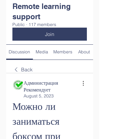
Remote learning
support
Public
·
117 members
Join
Discussion
Media
Members
About
Back
Администрация
Рекомендует
August 5, 2023
Можно ли 
заниматься 
боксом при 