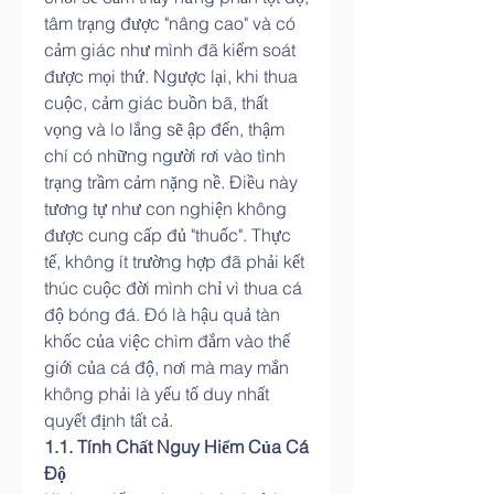
tâm trạng được "nâng cao" và có 
cảm giác như mình đã kiểm soát 
được mọi thứ. Ngược lại, khi thua 
cuộc, cảm giác buồn bã, thất 
vọng và lo lắng sẽ ập đến, thậm 
chí có những người rơi vào tình 
trạng trầm cảm nặng nề. Điều này 
tương tự như con nghiện không 
được cung cấp đủ "thuốc". Thực 
tế, không ít trường hợp đã phải kết 
thúc cuộc đời mình chỉ vì thua cá 
độ bóng đá. Đó là hậu quả tàn 
khốc của việc chìm đắm vào thế 
giới của cá độ, nơi mà may mắn 
không phải là yếu tố duy nhất 
quyết định tất cả.
1.1. Tính Chất Nguy Hiểm Của Cá 
Độ