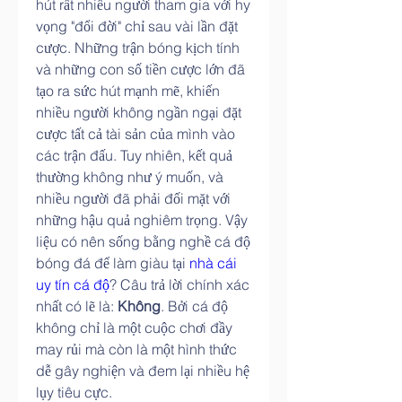
hút rất nhiều người tham gia với hy 
vọng "đổi đời" chỉ sau vài lần đặt 
cược. Những trận bóng kịch tính 
và những con số tiền cược lớn đã 
tạo ra sức hút mạnh mẽ, khiến 
nhiều người không ngần ngại đặt 
cược tất cả tài sản của mình vào 
các trận đấu. Tuy nhiên, kết quả 
thường không như ý muốn, và 
nhiều người đã phải đối mặt với 
những hậu quả nghiêm trọng. Vậy 
liệu có nên sống bằng nghề cá độ 
bóng đá để làm giàu tại 
nhà cái 
uy tín cá độ
? Câu trả lời chính xác 
nhất có lẽ là: 
Không
. Bởi cá độ 
không chỉ là một cuộc chơi đầy 
may rủi mà còn là một hình thức 
dễ gây nghiện và đem lại nhiều hệ 
lụy tiêu cực.