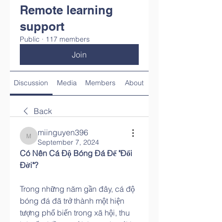
Remote learning
support
Public
·
117 members
Join
Discussion
Media
Members
About
Back
miinguyen396
miinguyen396
September 7, 2024
Có Nên Cá Độ Bóng Đá Để "Đổi 
Đời"?
Trong những năm gần đây, cá độ 
bóng đá đã trở thành một hiện 
tượng phổ biến trong xã hội, thu 