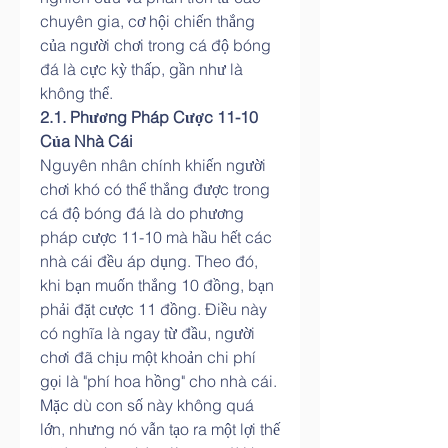
chuyên gia, cơ hội chiến thắng 
của người chơi trong cá độ bóng 
đá là cực kỳ thấp, gần như là 
không thể.
2.1. Phương Pháp Cược 11-10 
Của Nhà Cái
Nguyên nhân chính khiến người 
chơi khó có thể thắng được trong 
cá độ bóng đá là do phương 
pháp cược 11-10 mà hầu hết các 
nhà cái đều áp dụng. Theo đó, 
khi bạn muốn thắng 10 đồng, bạn 
phải đặt cược 11 đồng. Điều này 
có nghĩa là ngay từ đầu, người 
chơi đã chịu một khoản chi phí 
gọi là "phí hoa hồng" cho nhà cái. 
Mặc dù con số này không quá 
lớn, nhưng nó vẫn tạo ra một lợi thế 